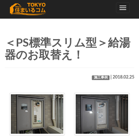
Toggle
navigati
＜PS標準スリム型＞給湯
器のお取替え！
| 2018.02.25
施工事例