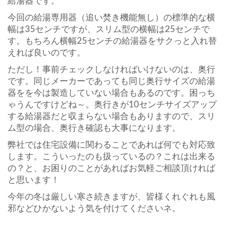
給湯器です。
今回の給湯専用器（追い焚き機能無し）の標準的な横
幅は35センチですが、スリム型の横幅は25センチで
す。もちろん横幅25センチの給湯器をサクっと入れ替
えれば良いのです。
ただし！事前チェックしなければいけないのは、奥行
です。同じメーカーであっても同じ奥行サイズの給湯
器をを今は製造していない場合もあるのです。困っち
ゃうんですけどね～。奥行きが10センチサイズアップ
する給湯器だと収まらない場合もありますので、スリ
ム型の場合、奥行き確認も大事になります。
弊社では住宅設備に関わることであれば何でも対応致
します。こういったのも扱っているの？これは出来る
の？と、お困りのことがあればお気軽ご相談頂ければ
と思います！
今年の冬は厳しい寒さ続きますが、皆様くれぐれも風
邪などひかないよう気を付けてくださいネ。