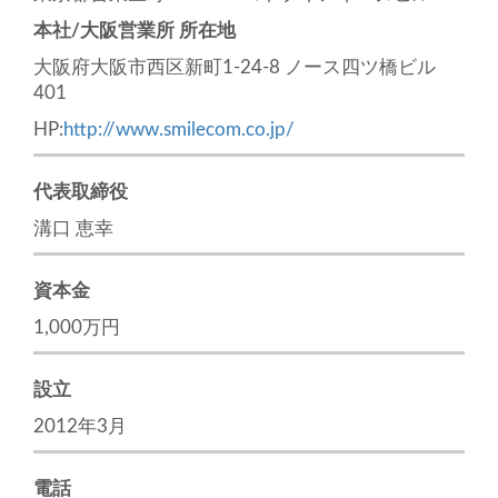
本社/大阪営業所 所在地
大阪府大阪市西区新町1-24-8 ノース四ツ橋ビル
401
HP:
http://www.smilecom.co.jp/
代表取締役
溝口 恵幸
資本金
1,000万円
設立
2012年3月
電話