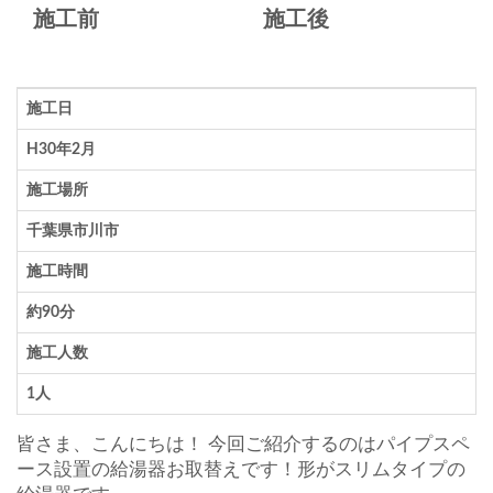
施工前
施工後
施工日
H30年2月
施工場所
千葉県市川市
施工時間
約90分
施工人数
1人
皆さま、こんにちは！ 今回ご紹介するのはパイプスペ
ース設置の給湯器お取替えです！形がスリムタイプの