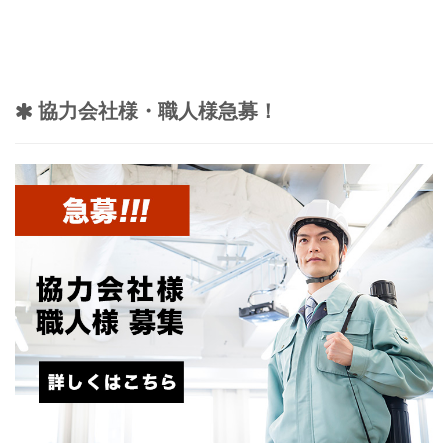
協力会社様・職人様急募！