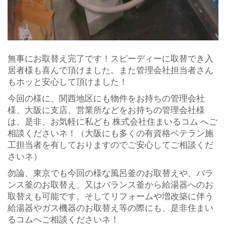
無事にお取替え完了です！スピーディーに取替でき入
居者様も喜んで頂けました。また管理会社担当者さん
もホッと安心して頂けました！
今回の様に、関西地区にも物件をお持ちの管理会社
様、大阪に支店、営業所などをお持ちの管理会社様
は、是非、お気軽に私ども 株式会社住まいるコム へご
相談くださいネ！（大阪にも多くの有資格ベテラン施
工担当者を有しておりますのでご安心してご相談くだ
さいネ）
勿論、東京でも今回の様な風呂釜のお取替えや、バラ
ンス釜のお取替え、又はバランス釜から給湯器へのお
取替えも可能です。そしてリフォームや増改築に伴う
給湯器やガス機器のお取替え等の際にも、是非住まい
るコムへご相談くださいネ！