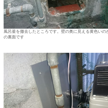
風呂釜を撤去したところです。壁の奥に見える黄色いの
の裏面です