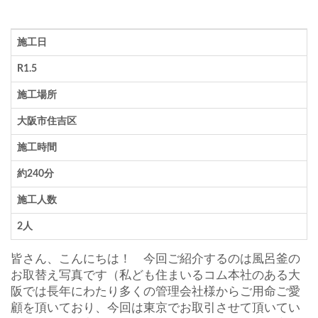
施工日
R1.5
施工場所
大阪市住吉区
施工時間
約240分
施工人数
2人
皆さん、こんにちは！ 今回ご紹介するのは風呂釜の
お取替え写真です（私ども住まいるコム本社のある大
阪では長年にわたり多くの管理会社様からご用命ご愛
顧を頂いており、今回は東京でお取引させて頂いてい