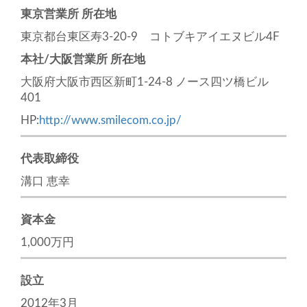
東京営業所 所在地
東京都台東区寿3-20-9 コトブキアイエヌビル4F
本社/大阪営業所 所在地
大阪府大阪市西区新町1-24-8 ノース四ツ橋ビル
401
HP:
http://www.smilecom.co.jp/
代表取締役
溝口 恵幸
資本金
1,000万円
設立
2012年3月