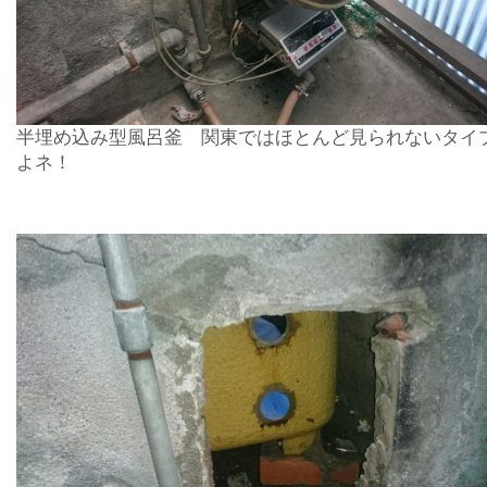
半埋め込み型風呂釜 関東ではほとんど見られないタイ
よネ！