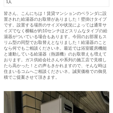
1人
皆さん、こんにちは！賃貸マンションのベランダに設
置された給湯器のお取替がありました！壁掛けタイプ
です。設置する場所のサイズや状況によっては通常サ
イズでなく横幅が約10センチほどスリムなタイプの給
湯器がついている場合もあります。今回のお部屋もス
リム型の同型でお取替えとなりました！給湯器のこと
なら何でもご相談くださいネ。最近では浴室暖房機能
と連動している給湯器（熱源機）のお取替えも増えて
おります。ガス供給会社さんや系列の施工店で見積し
たら高かった！との声もきかれますので、そんな時は
住まいるコムへご相談くださいネ。誠実価格での御見
積でご提案させて頂きます。