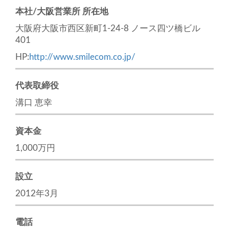
本社/大阪営業所 所在地
大阪府大阪市西区新町1-24-8 ノース四ツ橋ビル
401
HP:
http://www.smilecom.co.jp/
代表取締役
溝口 恵幸
資本金
1,000万円
設立
2012年3月
電話