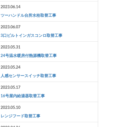
2023.06.14
ツーハンドル台所水栓取替工事
2023.06.07
3口ビルトインガスコンロ取替工事
2023.05.31
24号温水暖房付熱源機取替工事
2023.05.24
人感センサースイッチ取替工事
2023.05.17
16号屋内給湯器取替工事
2023.05.10
レンジフード取替工事