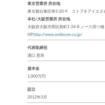
東京営業所 所在地
東京都台東区寿3-20-9 コトブキアイエヌ
本社/大阪営業所 所在地
大阪府大阪市西区新町1-24-8 ノース四ツ橋
HP:
http://www.smilecom.co.jp/
代表取締役
溝口 恵幸
資本金
1,000万円
設立
2012年3月