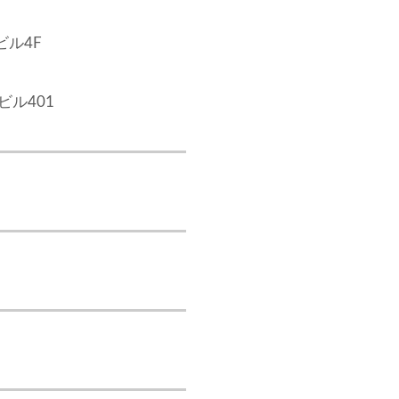
ビル4F
ビル401