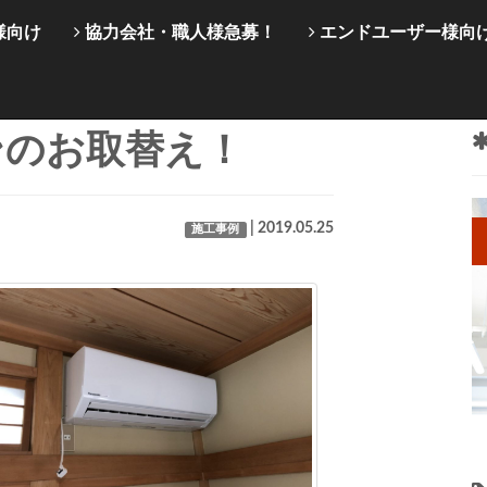
様向け
協力会社・職人様急募！
エンドユーザー様向
ンのお取替え！
| 2019.05.25
施工事例