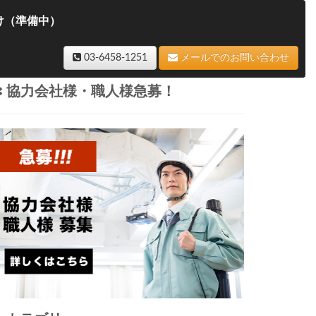
け（準備中）
03-6458-1251
メールでのお問い合わせ
協力会社様・職人様急募！