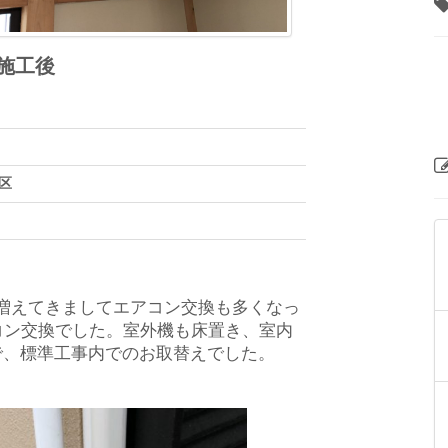
施工後
区
増えてきましてエアコン交換も多くなっ
コン交換でした。室外機も床置き、室内
で、標準工事内でのお取替えでした。