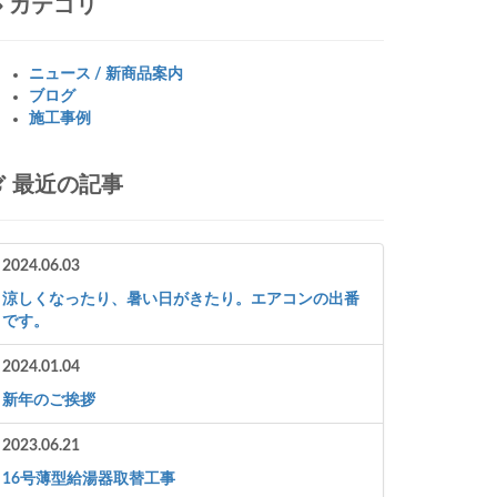
カテゴリ
ニュース / 新商品案内
ブログ
施工事例
最近の記事
2024.06.03
涼しくなったり、暑い日がきたり。エアコンの出番
です。
2024.01.04
新年のご挨拶
2023.06.21
16号薄型給湯器取替工事