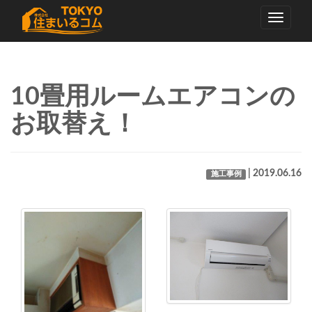
Toggle
navigati
10畳用ルームエアコンの
お取替え！
| 2019.06.16
施工事例