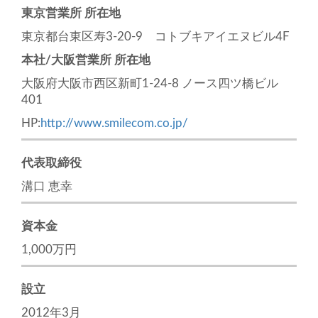
東京営業所 所在地
東京都台東区寿3-20-9 コトブキアイエヌビル4F
本社/大阪営業所 所在地
大阪府大阪市西区新町1-24-8 ノース四ツ橋ビル
401
HP:
http://www.smilecom.co.jp/
代表取締役
溝口 恵幸
資本金
1,000万円
設立
2012年3月