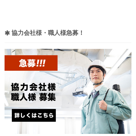
協力会社様・職人様急募！