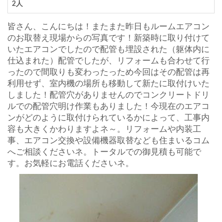
2人
皆さん、こんにちは！またまた昨日もルームエアコン
のお取替え現場からの写真です！新築時に取り付けて
いたエアコンでしたので配管も埋設された（躯体内に
仕込まれた）配管でしたが、リフォームも合わせて行
ったので間取りも変わったっため今回はその配管は再
利用せず、室内機の場所も移動して新たに取付けいた
しました！配管穴がありませんのでコンクリートドリ
ルでの配管穴明け作業もありました！今現在のエアコ
ンがどのように取付けられているかによって、工事内
容も大きくかわりますよネ～。リフォームや内装工
事、エアコン交換や設備機器取替なども住まいるコム
へご相談くださいネ。トータルでの御見積も可能で
す。お気軽にお電話くださいネ。