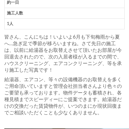
約一日
施工人数
1人
皆さん、こんにちは！いよいよ6月も下旬梅雨から夏
へ…急ぎ足で季節が移ろいますね。さて先日の施工
は、以前に給湯器をお取替えさせて頂いたお部屋が今
回退去されたので、次の入居者様が入るまでの間で、
ハウスクリーニング、エアコンクリーニング、等を承
り施工した写真です！
給湯器、エアコン、等々の設備機器のお取替えを多く
ご用命頂いていますと管理会社担当者さんより色々の
ご要望も承っております。物件データも蓄積され、各
種見積までスピーディーにご提案できます。給湯器だ
けの交換だった賃貸物件が、いつのまにか現状回復ま
でご相談いただくことも少なくありません。