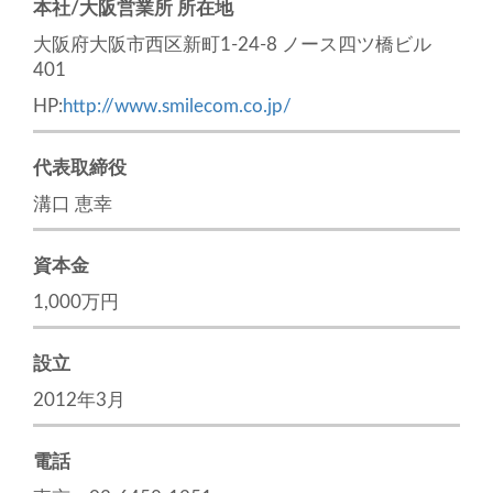
本社/大阪営業所 所在地
大阪府大阪市西区新町1-24-8 ノース四ツ橋ビル
401
HP:
http://www.smilecom.co.jp/
代表取締役
溝口 恵幸
資本金
1,000万円
設立
2012年3月
電話