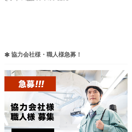
協力会社様・職人様急募！