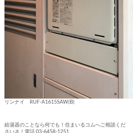
リンナイ RUF-A1615SAW(B)
給湯器のことなら何でも！住まいるコムへご相談くだ
さいネ！電話 03-6458-1251