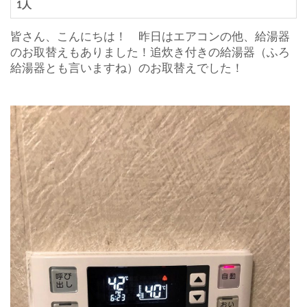
1人
皆さん、こんにちは！ 昨日はエアコンの他、給湯器
のお取替えもありました！追炊き付きの給湯器（ふろ
給湯器とも言いますね）のお取替えでした！