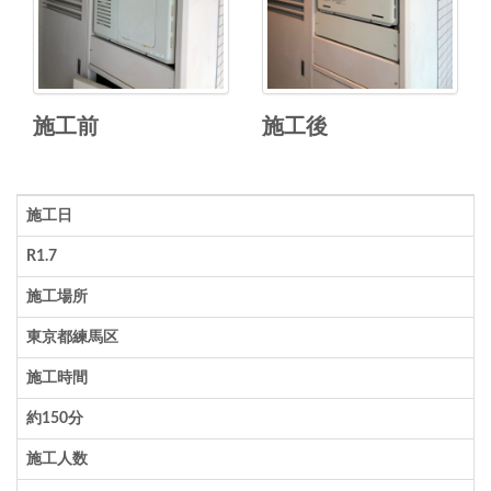
施工前
施工後
施工日
R1.7
施工場所
東京都練馬区
施工時間
約150分
施工人数