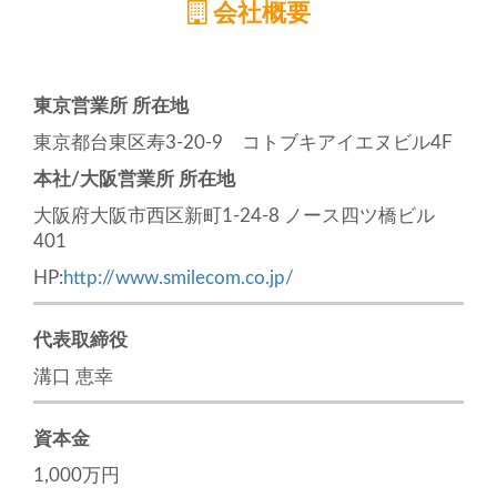
会社概要
東京営業所 所在地
東京都台東区寿3-20-9 コトブキアイエヌビル4F
本社/大阪営業所 所在地
大阪府大阪市西区新町1-24-8 ノース四ツ橋ビル
401
HP:
http://www.smilecom.co.jp/
代表取締役
溝口 恵幸
資本金
1,000万円