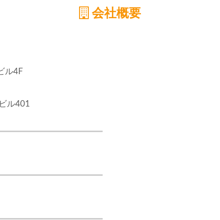
会社概要
ビル4F
ビル401