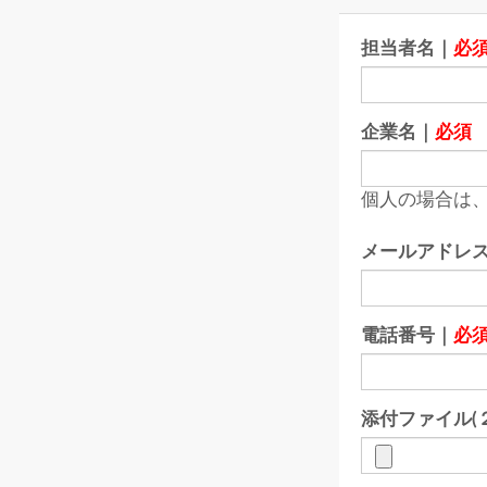
担当者名｜
必
企業名｜
必須
個人の場合は、
メールアドレ
電話番号｜
必
添付ファイル(