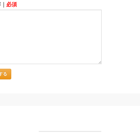
容｜
必須