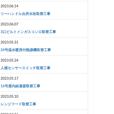
2023.06.14
ツーハンドル台所水栓取替工事
2023.06.07
3口ビルトインガスコンロ取替工事
2023.05.31
24号温水暖房付熱源機取替工事
2023.05.24
人感センサースイッチ取替工事
2023.05.17
16号屋内給湯器取替工事
2023.05.10
レンジフード取替工事