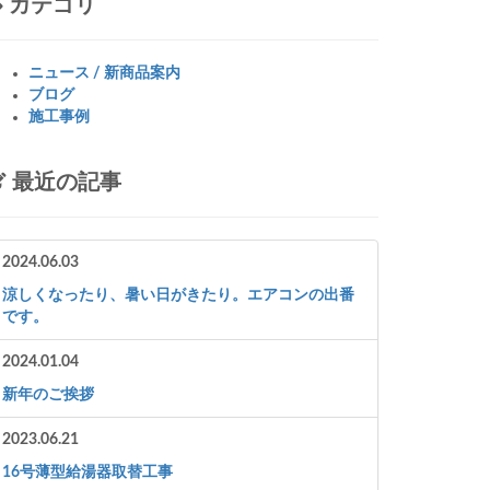
カテゴリ
ニュース / 新商品案内
ブログ
施工事例
最近の記事
2024.06.03
涼しくなったり、暑い日がきたり。エアコンの出番
です。
2024.01.04
新年のご挨拶
2023.06.21
16号薄型給湯器取替工事