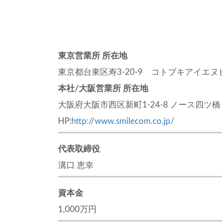
東京営業所 所在地
東京都台東区寿3-20-9 コトブキアイエヌ
本社/大阪営業所 所在地
大阪府大阪市西区新町1-24-8 ノース四ツ橋
HP:
http://www.smilecom.co.jp/
代表取締役
溝口 恵幸
資本金
1,000万円