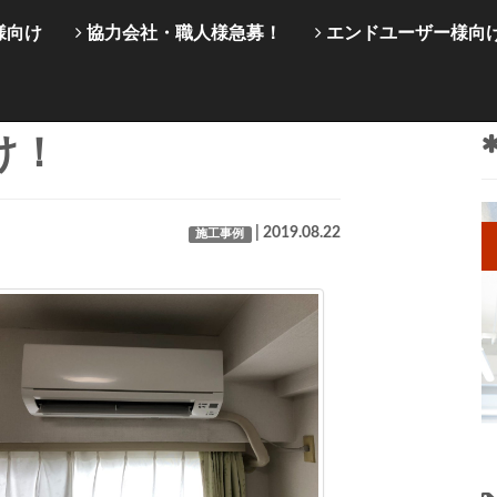
様向け
協力会社・職人様急募！
エンドユーザー様向
け！
| 2019.08.22
施工事例