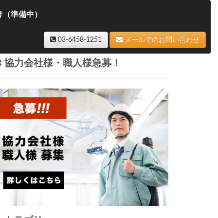
け（準備中）
03-6458-1251
メールでのお問い合わせ
協力会社様・職人様急募！