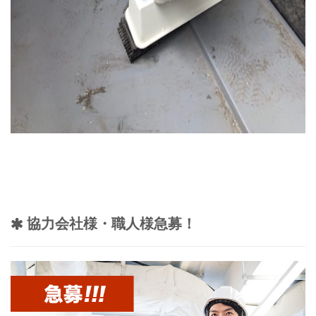
協力会社様・職人様急募！