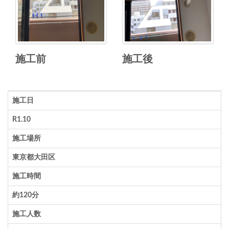
施工前
施工後
施工日
R1.10
施工場所
東京都大田区
施工時間
約120分
施工人数