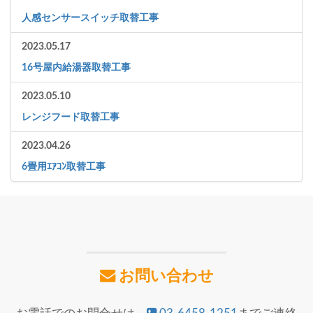
人感センサースイッチ取替工事
2023.05.17
16号屋内給湯器取替工事
2023.05.10
レンジフード取替工事
2023.04.26
6畳用ｴｱｺﾝ取替工事
お問い合わせ