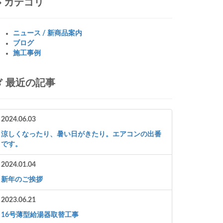
カテゴリ
ニュース / 新商品案内
ブログ
施工事例
最近の記事
2024.06.03
涼しくなったり、暑い日がきたり。エアコンの出番
です。
2024.01.04
新年のご挨拶
2023.06.21
16号薄型給湯器取替工事