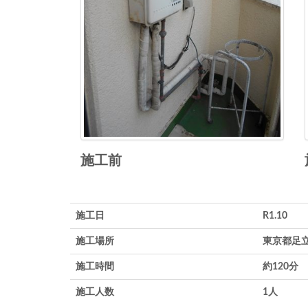
施工前
施工日
R1.10
施工場所
東京都足
施工時間
約120分
施工人数
1人