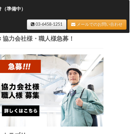
け（準備中）
03-6458-1251
メールでのお問い合わせ
協力会社様・職人様急募！