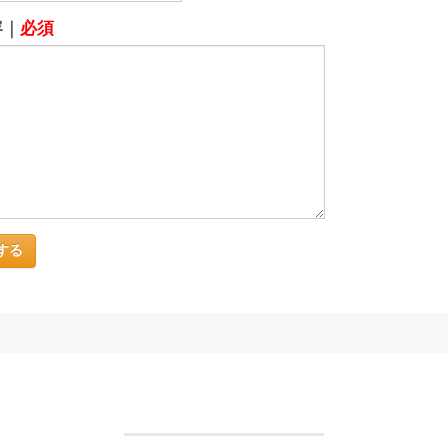
容｜
必須