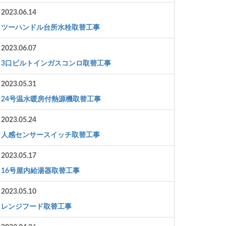
2023.06.14
ツーハンドル台所水栓取替工事
2023.06.07
3口ビルトインガスコンロ取替工事
2023.05.31
24号温水暖房付熱源機取替工事
2023.05.24
人感センサースイッチ取替工事
2023.05.17
16号屋内給湯器取替工事
2023.05.10
レンジフード取替工事