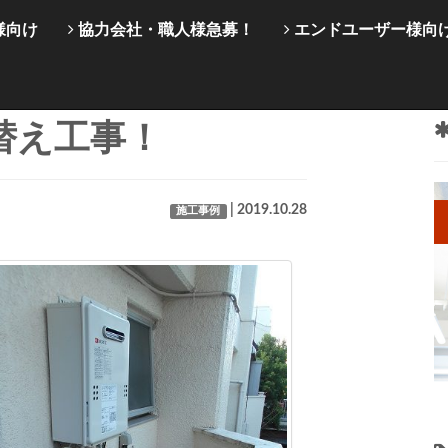
様向け
協力会社・職人様急募！
エンドユーザー様向
替え工事！
| 2019.10.28
施工事例