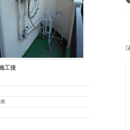
施工後
立区