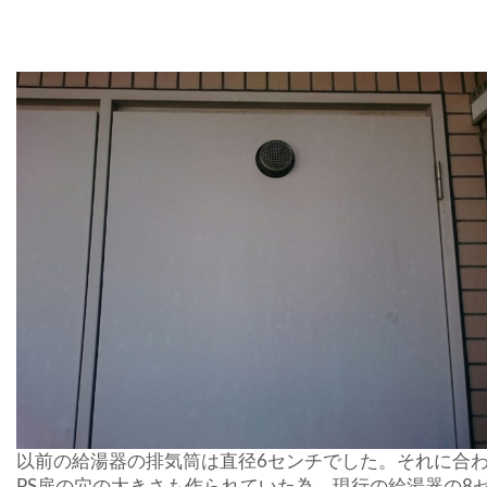
以前の給湯器の排気筒は直径6センチでした。それに合
PS扉の穴の大きさも作られていた為、現行の給湯器の8