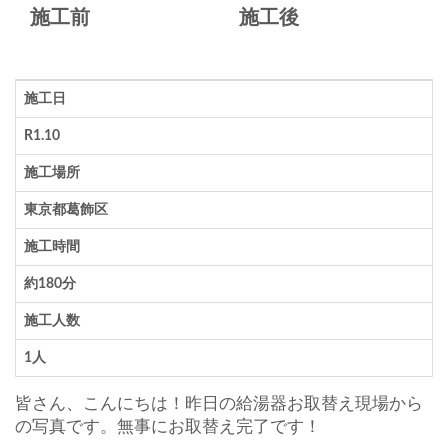
施工前
施工後
施工日
R1.10
施工場所
東京都葛飾区
施工時間
約180分
施工人数
1人
皆さん、こんにちは！昨日の給湯器お取替え現場から
の写真です。無事にお取替え完了です！