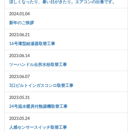
涼しくなったり、暑い日がきたり。エアコンの出番です。
2024.01.04
新年のご挨拶
2023.06.21
16号薄型給湯器取替工事
2023.06.14
ツーハンドル台所水栓取替工事
2023.06.07
3口ビルトインガスコンロ取替工事
2023.05.31
24号温水暖房付熱源機取替工事
2023.05.24
人感センサースイッチ取替工事