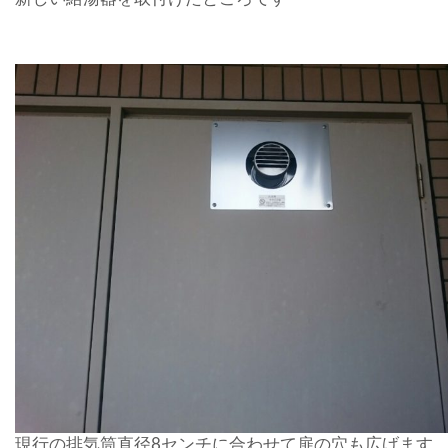
現行の排気筒直径8センチに合わせて扉の穴も広げます