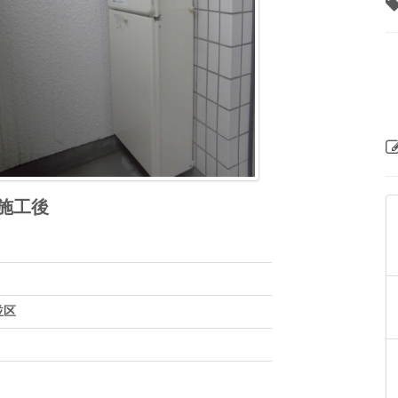
施工後
並区