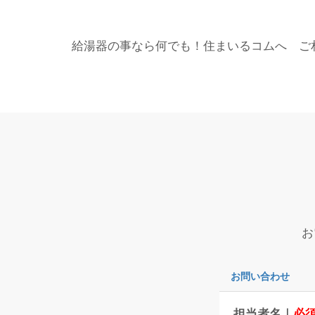
給湯器の事なら何でも！住まいるコムへ ご
お
お問い合わせ
担当者名｜
必