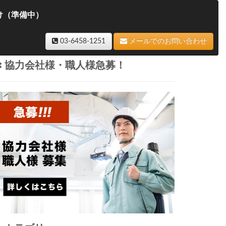
け（準備中）
03-6458-1251
メールでのお問い合わせ
協力会社様・職人様急募！