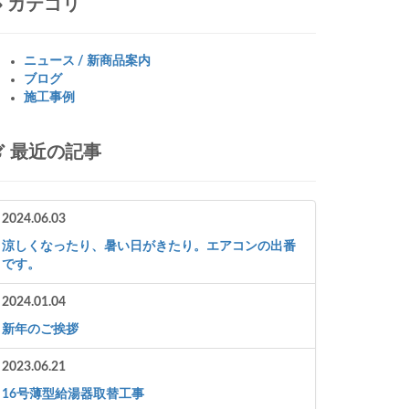
カテゴリ
ニュース / 新商品案内
ブログ
施工事例
最近の記事
2024.06.03
涼しくなったり、暑い日がきたり。エアコンの出番
です。
2024.01.04
新年のご挨拶
2023.06.21
16号薄型給湯器取替工事