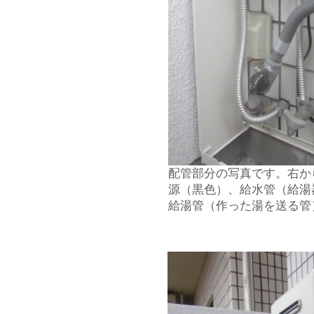
配管部分の写真です。右か
源（黒色）、給水管（給湯
給湯管（作った湯を送る管