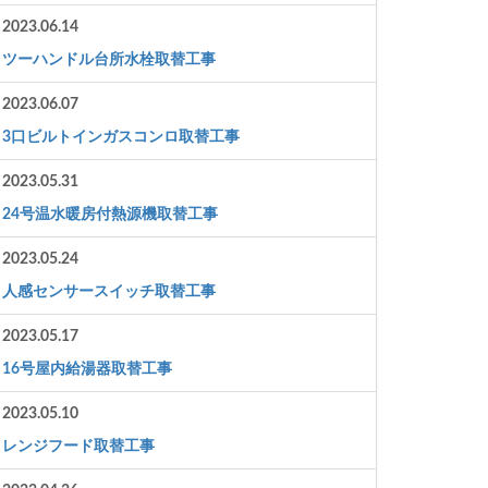
2023.06.14
ツーハンドル台所水栓取替工事
2023.06.07
3口ビルトインガスコンロ取替工事
2023.05.31
24号温水暖房付熱源機取替工事
2023.05.24
人感センサースイッチ取替工事
2023.05.17
16号屋内給湯器取替工事
2023.05.10
レンジフード取替工事