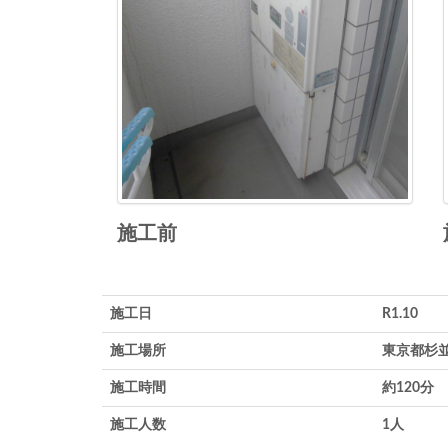
施工前
施工日
R1.10
施工場所
東京都杉
施工時間
約120分
施工人数
1人