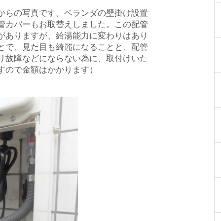
からの写真です。ベランダの壁掛け設置
管カバーもお取替えしました。この配管
がありますが、給湯能力に変わりはあり
とで、見た目も綺麗になることと、配管
り故障などにならない為に、取付けいた
すので金額はかかります）