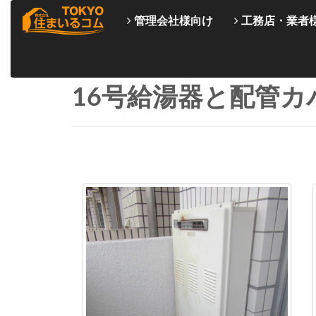
管理会社様向け
工務店・業者
16号給湯器と配管