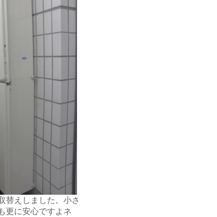
取替えしました。小さ
も更に安心ですよネ