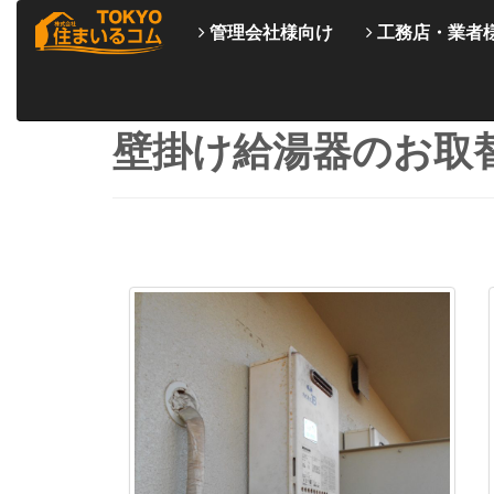
管理会社様向け
工務店・業者
壁掛け給湯器のお取