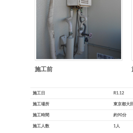
施工前
施工日
R1.12
施工場所
東京都大
施工時間
約90分
施工人数
1人