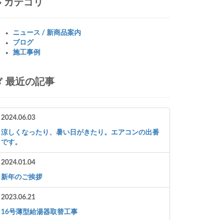
カテゴリ
ニュース / 新商品案内
ブログ
施工事例
最近の記事
2024.06.03
涼しくなったり、暑い日がきたり。エアコンの出番
です。
2024.01.04
新年のご挨拶
2023.06.21
16号薄型給湯器取替工事