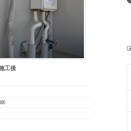
施工後
田区