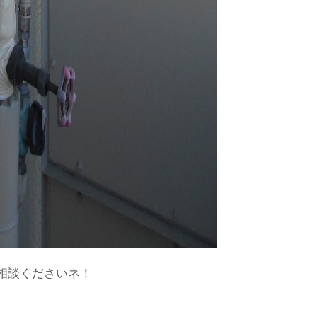
相談くださいネ！