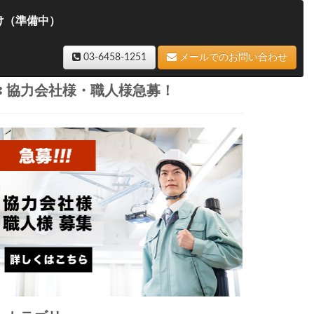
け（準備中）
03-6458-1251
メールでのお問い合わせ
協力会社様・職人様急募！