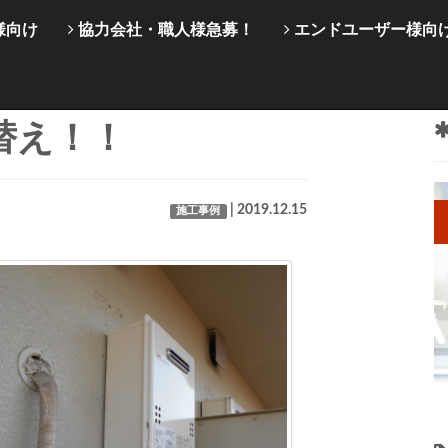
様向け
協力会社・職人様急募！
エンドユーザー様向
替え！！
| 2019.12.15
施工事例