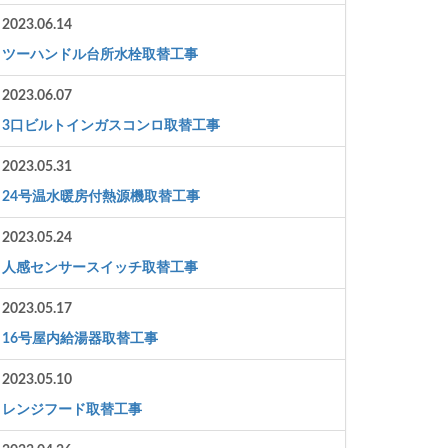
2023.06.14
ツーハンドル台所水栓取替工事
2023.06.07
3口ビルトインガスコンロ取替工事
2023.05.31
24号温水暖房付熱源機取替工事
2023.05.24
人感センサースイッチ取替工事
2023.05.17
16号屋内給湯器取替工事
2023.05.10
レンジフード取替工事