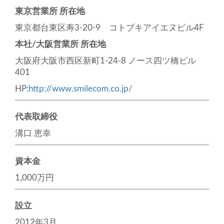
東京営業所 所在地
東京都台東区寿3-20-9 コトブキアイエヌビル4F
本社/大阪営業所 所在地
大阪府大阪市西区新町1-24-8 ノース四ツ橋ビル
401
HP:
http://www.smilecom.co.jp/
代表取締役
溝口 恵幸
資本金
1,000万円
設立
2012年3月