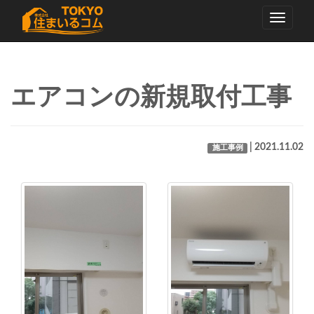
Toggle
navigati
エアコンの新規取付工事
| 2021.11.02
施工事例