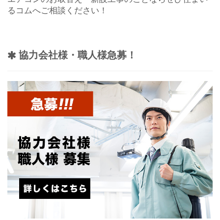
るコムへご相談ください！
協力会社様・職人様急募！