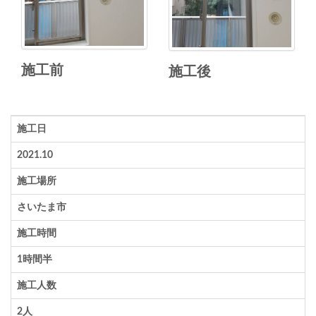
施工前
施工後
施工日
2021.10
施工場所
さいたま市
施工時間
1時間半
施工人数
2人