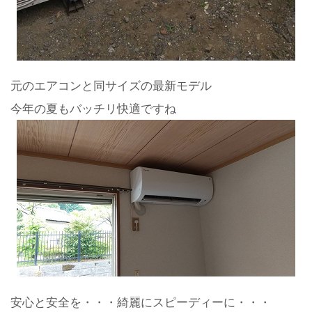
元のエアコンと同サイズの最新モデル
今年の夏もバッチリ快適ですね
安心と安全を・・・綺麗にスピーディーに・・・