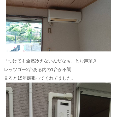
「つけても全然冷えないんだなぁ」とお声頂き
レッツゴー2台ある内の1台が不調
見ると15年頑張ってくれてました。