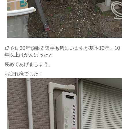
ｴｱｺﾝは20年頑張る選手も稀にいますが基本10年、10
年以上はがんばったと
褒めてあげましょう、
お疲れ様でした！