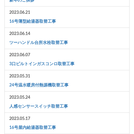
新年のご挨拶
2023.06.21
16号薄型給湯器取替工事
2023.06.14
ツーハンドル台所水栓取替工事
2023.06.07
3口ビルトインガスコンロ取替工事
2023.05.31
24号温水暖房付熱源機取替工事
2023.05.24
人感センサースイッチ取替工事
2023.05.17
16号屋内給湯器取替工事