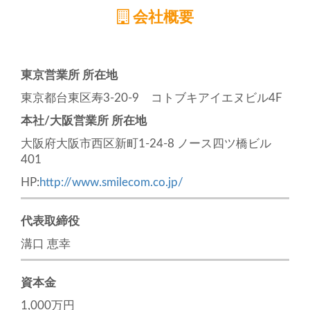
会社概要
東京営業所 所在地
東京都台東区寿3-20-9 コトブキアイエヌビル4F
本社/大阪営業所 所在地
大阪府大阪市西区新町1-24-8 ノース四ツ橋ビル
401
HP:
http://www.smilecom.co.jp/
代表取締役
溝口 恵幸
資本金
1,000万円