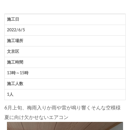
施工日
2022/6/5
施工場所
文京区
施工時間
13時～15時
施工人数
1人
6月上旬、梅雨入りか雨や雷が鳴り響くそんな空模様
夏に向け欠かせないエアコン