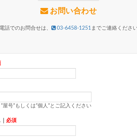
お問い合わせ
電話でのお問合せは、
03-6458-1251
までご連絡くださ
須
”屋号”もしくは”個人”とご記入ください
ス｜
必須