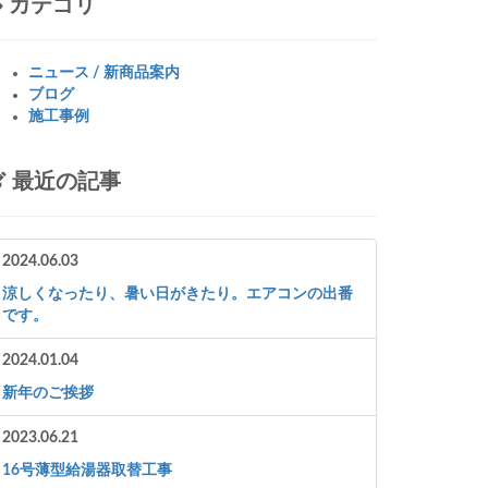
カテゴリ
ニュース / 新商品案内
ブログ
施工事例
最近の記事
2024.06.03
涼しくなったり、暑い日がきたり。エアコンの出番
です。
2024.01.04
新年のご挨拶
2023.06.21
16号薄型給湯器取替工事