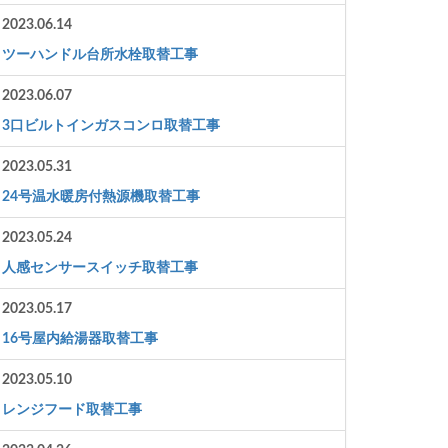
2023.06.14
ツーハンドル台所水栓取替工事
2023.06.07
3口ビルトインガスコンロ取替工事
2023.05.31
24号温水暖房付熱源機取替工事
2023.05.24
人感センサースイッチ取替工事
2023.05.17
16号屋内給湯器取替工事
2023.05.10
レンジフード取替工事