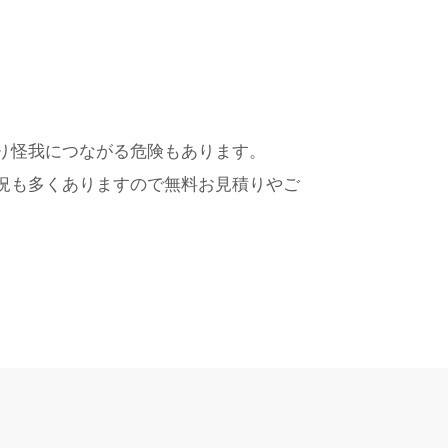
り怪我につながる危険もあります。
況も多くありますので無料お見積りやご
。