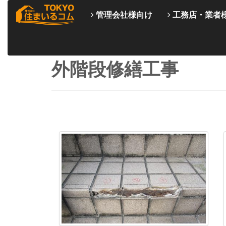
管理会社様向け
工務店・業者
外階段修繕工事