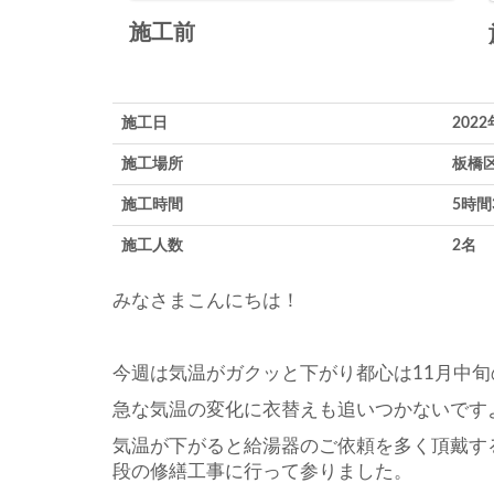
施工前
施工日
202
施工場所
板橋
施工時間
5時間
施工人数
2名
みなさまこんにちは！
今週は気温がガクッと下がり都心は11月中
急な気温の変化に衣替えも追いつかないです
気温が下がると給湯器のご依頼を多く頂戴す
段の修繕工事に行って参りました。