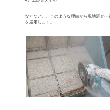
4）土器質タイル
などなど、、このような理由から現地調査へ
を選定します。