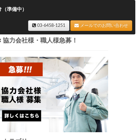
け（準備中）
03-6458-1251
メールでのお問い合わせ
協力会社様・職人様急募！