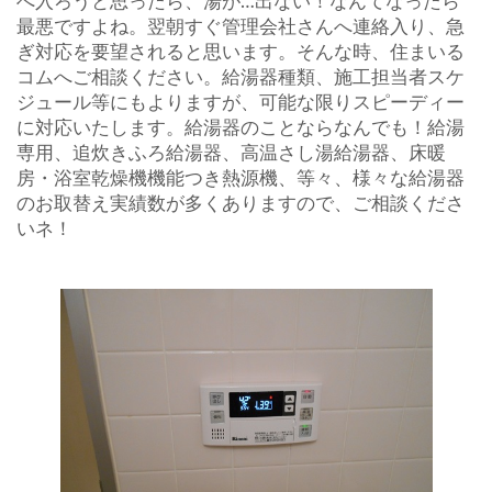
へ入ろうと思ったら、湯が…出ない！なんてなったら
最悪ですよね。翌朝すぐ管理会社さんへ連絡入り、急
ぎ対応を要望されると思います。そんな時、住まいる
コムへご相談ください。給湯器種類、施工担当者スケ
ジュール等にもよりますが、可能な限りスピーディー
に対応いたします。給湯器のことならなんでも！給湯
専用、追炊きふろ給湯器、高温さし湯給湯器、床暖
房・浴室乾燥機機能つき熱源機、等々、様々な給湯器
のお取替え実績数が多くありますので、ご相談くださ
いネ！