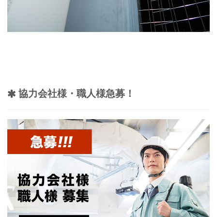
協力会社様・職人様急募！