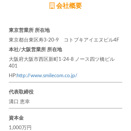
会社概要
東京営業所 所在地
東京都台東区寿3-20-9 コトブキアイエヌビル4F
本社/大阪営業所 所在地
大阪府大阪市西区新町1-24-8 ノース四ツ橋ビル
401
HP:
http://www.smilecom.co.jp/
代表取締役
溝口 恵幸
資本金
1,000万円