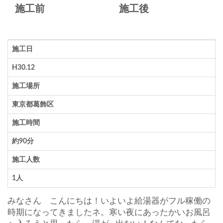
施工前
施工後
施工日
H30.12
施工場所
東京都葛飾区
施工時間
約90分
施工人数
1人
みなさん こんにちは！いよいよ給湯器がフル稼働の
時期になってきましたネ。寒い夜にあったかいお風呂