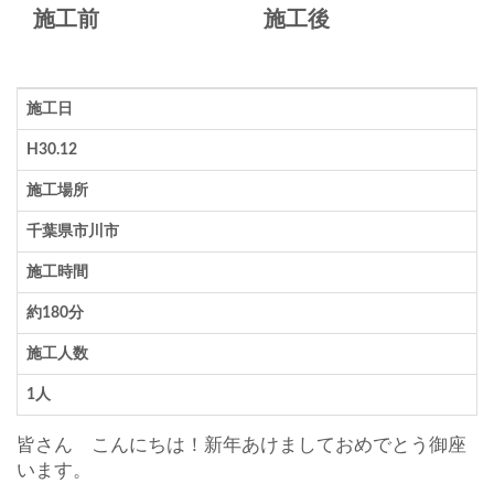
施工前
施工後
施工日
H30.12
施工場所
千葉県市川市
施工時間
約180分
施工人数
1人
皆さん こんにちは！新年あけましておめでとう御座
います。