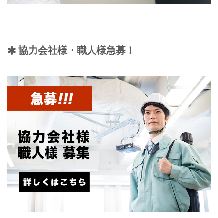
協力会社様・職人様急募！