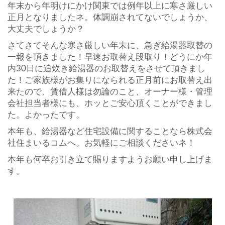
年末から年明けにかけ関東では例年以上に寒さ厳しい
正月となりましたネ。体調崩されてないでしょうか、
大丈夫でしょうか？
さてさてそんな寒さ厳しい年末に、急ぎ給湯器取替の
一報を頂きました！早速お取替え段取り！どうにか年
内30日に追炊き給湯器のお取替えをさせて頂きまし
た！ご家族様がお集りになられる正月前にお取替え出
来たので、賃借人様は勿論のこと、オーナー様・管理
会社担当者様にも、ホッとご安心頂くことができまし
た。よかったです。
本年も、給湯器など住宅設備に関することなら株式会
社住まいるコムへ。お気軽にご相談くださいネ！
本年も何卒お引き立て賜りますようお願い申し上げま
す。