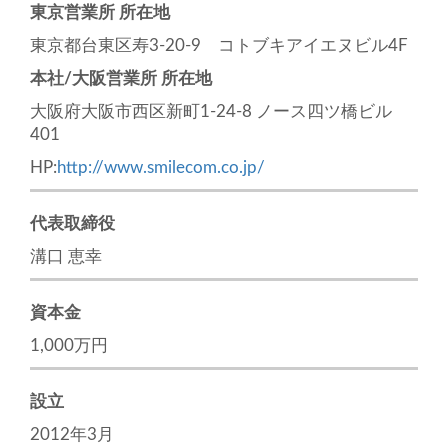
東京営業所 所在地
東京都台東区寿3-20-9 コトブキアイエヌビル4F
本社/大阪営業所 所在地
大阪府大阪市西区新町1-24-8 ノース四ツ橋ビル
401
HP:
http://www.smilecom.co.jp/
代表取締役
溝口 恵幸
資本金
1,000万円
設立
2012年3月